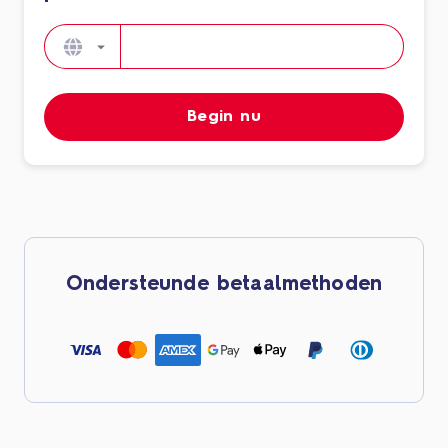
Begin nu
Ondersteunde betaalmethoden