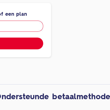
f een plan
ndersteunde betaalmethod