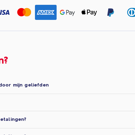
n?
door mijn geliefden
etalingen?