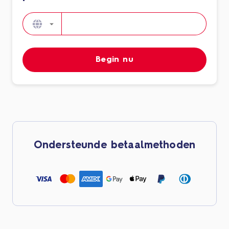
Begin nu
Ondersteunde betaalmethoden