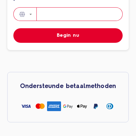
Begin nu
Ondersteunde betaalmethoden