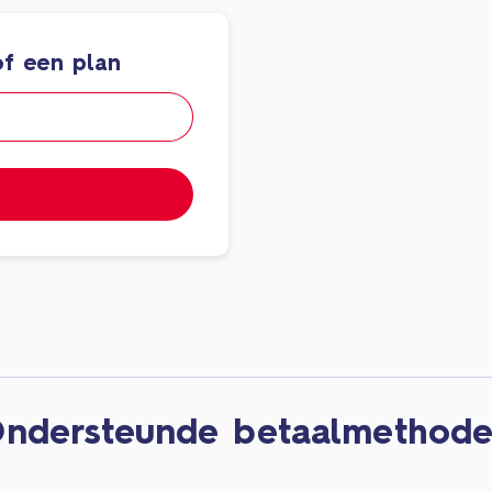
f een plan
ndersteunde betaalmethod