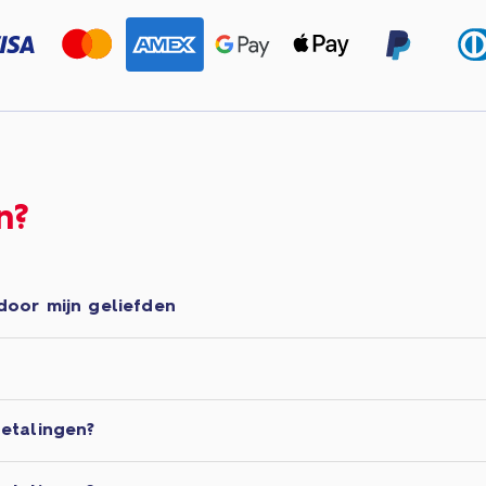
n?
door mijn geliefden
etalingen?