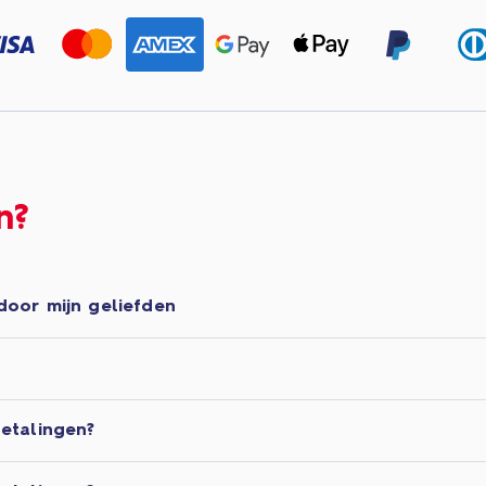
n?
door mijn geliefden
etalingen?