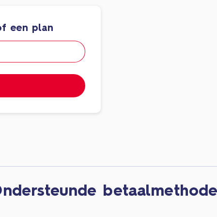
f een plan
ndersteunde betaalmethod