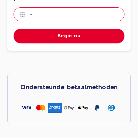
Begin nu
Ondersteunde betaalmethoden