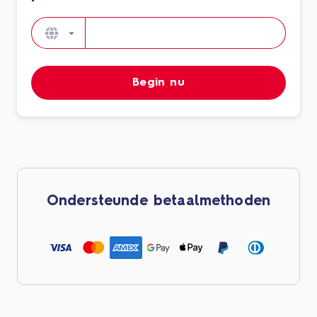
Begin nu
Ondersteunde betaalmethoden