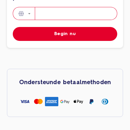
Begin nu
Ondersteunde betaalmethoden