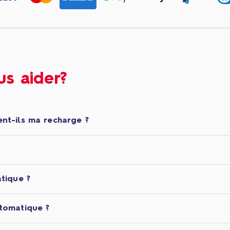
s aider?
nt-ils ma recharge ?
tique ?
tomatique ?