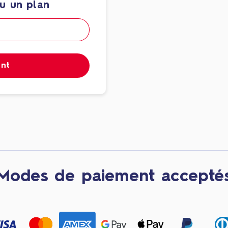
u un plan
ant
Modes de paiement accepté