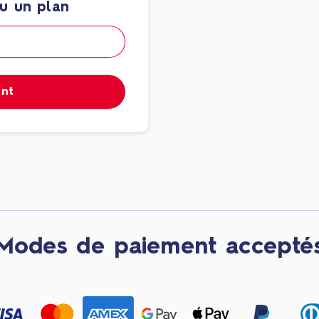
u un plan
ant
Modes de paiement accepté