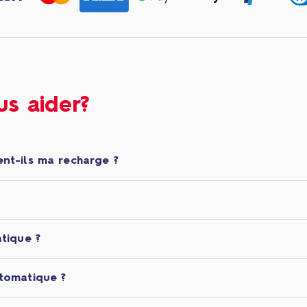
s aider?
nt-ils ma recharge ?
tique ?
tomatique ?