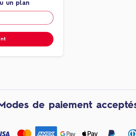
u un plan
ant
Modes de paiement accepté