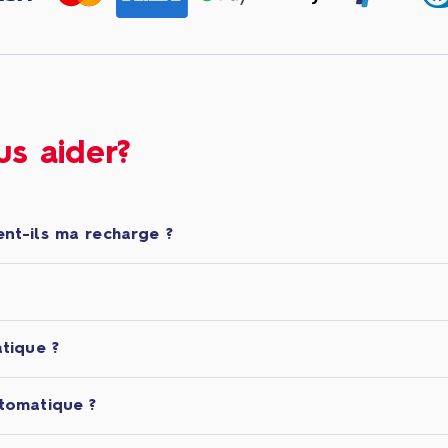
s aider?
nt-ils ma recharge ?
tique ?
tomatique ?