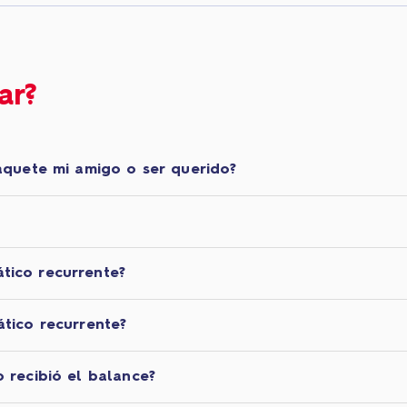
ar?
aquete mi amigo o ser querido?
tico recurrente?
tico recurrente?
 recibió el balance?