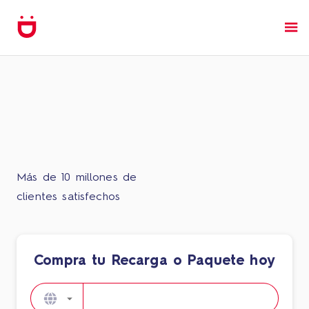
Más de 10 millones de
clientes satisfechos
Compra tu Recarga o Paquete hoy